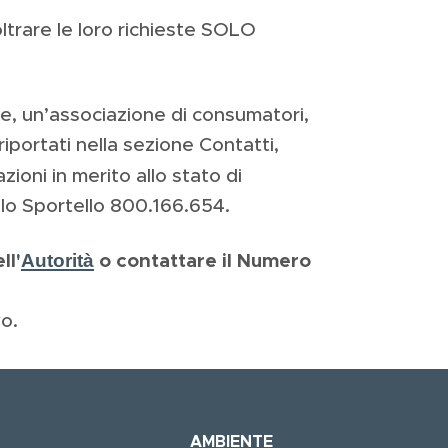
oltrare le loro richieste SOLO
te, un’associazione di consumatori,
riportati nella sezione Contatti,
zioni in merito allo stato di
lo Sportello 800.166.654.
Autorità
ll'
o contattare il Numero
vo.
AMBIENTE