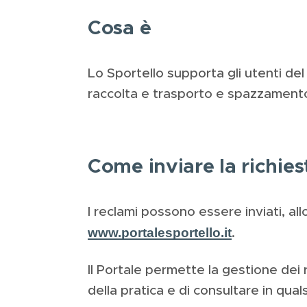
Cosa è
Lo Sportello supporta gli utenti del 
raccolta e trasporto e spazzamento 
Come inviare la richies
I reclami possono essere inviati, all
www.portalesportello.it
.
Il Portale permette la gestione dei
della pratica e di consultare in qu