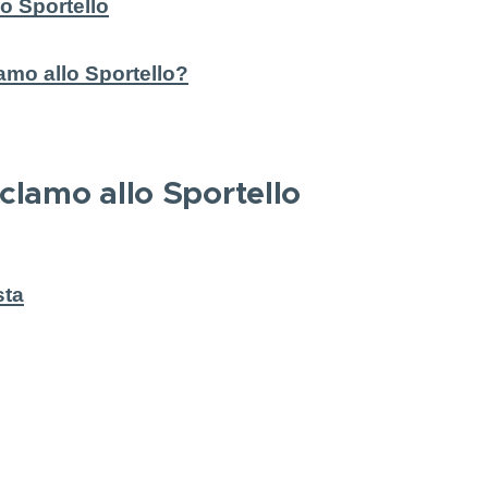
o Sportello
lamo allo Sportello?
lamo allo Sportello
sta