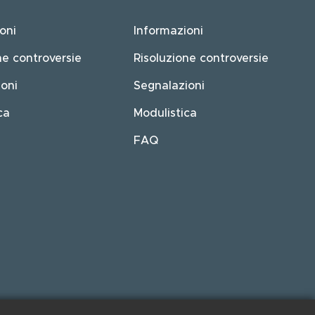
oni
Informazioni
ne controversie
Risoluzione controversie
oni
Segnalazioni
ca
Modulistica
FAQ