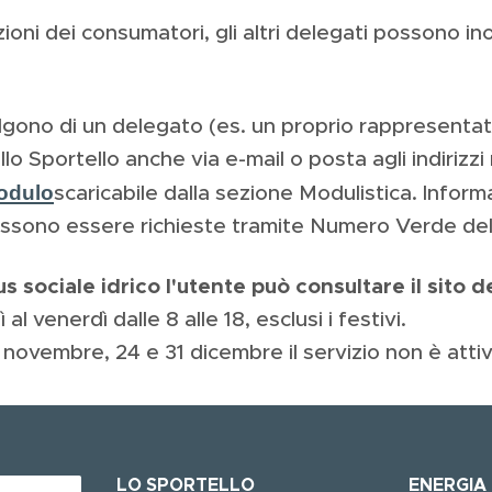
zioni dei consumatori, gli altri delegati possono in
algono di un delegato (es. un proprio rappresenta
o Sportello anche via e-mail o posta agli indirizzi 
odulo
scaricabile dalla sezione Modulistica. Informa
possono essere richieste tramite Numero Verde del
 sociale idrico l'utente può consultare il sito de
al venerdì dalle 8 alle 18, esclusi i festivi.
 novembre, 24 e 31 dicembre il servizio non è atti
LO SPORTELLO
ENERGIA