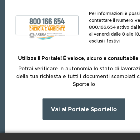
Per informazioni è possi
contattare il Numero V
800.166.654 attivo dal l
al venerdì dalle 8 alle 18,
esclusi i festivi
Utilizza il Portale!
É
veloce, sicuro e consultabile
Potrai verificare in autonomia lo stato di lavoraz
della tua richiesta e tutti i documenti scambiati c
Sportello
Vai al Portale Sportello