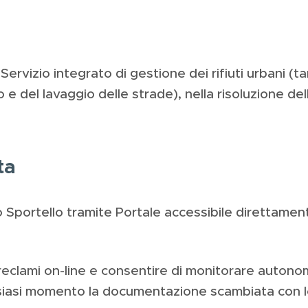
Servizio integrato di gestione dei rifiuti urbani (ta
e del lavaggio delle strade), nella risoluzione del
ta
o Sportello tramite Portale accessibile direttamente
 reclami on-line e consentire di monitorare auton
alsiasi momento la documentazione scambiata con lo