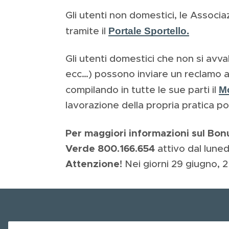
Gli utenti non domestici, le Associa
Portale Sportello.
tramite il
Gli utenti domestici che non si avv
ecc…) possono inviare un reclamo all
M
compilando in tutte le sue parti il
lavorazione della propria pratica 
Per maggiori informazioni sul Bonus
Verde 800.166.654
attivo dal lunedì 
Attenzione!
Nei giorni 29 giugno, 2