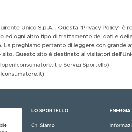
irente Unico S.p.A. . Questa "Privacy Policy" è red
zzo ed ogni altro tipo di trattamento dei dati e dell
to. La preghiamo pertanto di leggere con grande a
 sito. Questo sito è destinato ai visitatori dell'U
lloperilconsumatore.it e Servizi Sportello)
ilconsumatore.it)
LO SPORTELLO
ENERGIA
Main
navigation
Chi Siamo
Informazi
bile