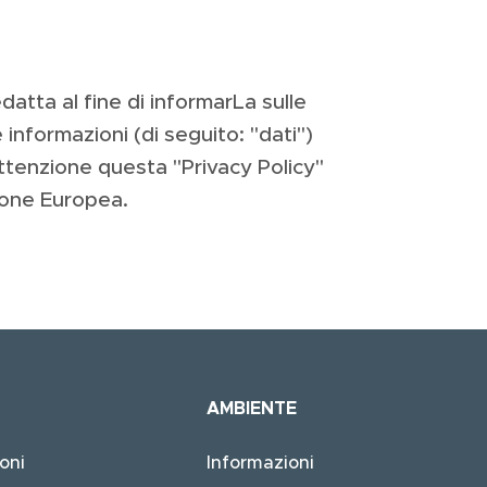
atta al fine di informarLa sulle
e informazioni (di seguito: "dati")
ttenzione questa "Privacy Policy"
nione Europea.
AMBIENTE
oni
Informazioni