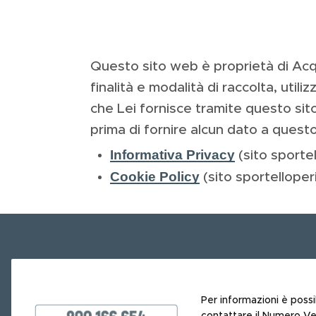
Questo sito web è proprietà di Acqu
finalità e modalità di raccolta, utili
che Lei fornisce tramite questo si
prima di fornire alcun dato a questo
Informativa Privacy
(sito sporte
Cookie Policy
(sito sportelloper
Per informazioni è possi