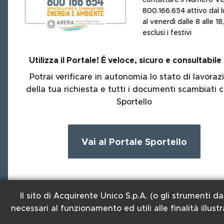
contattare il Numero V
800.166.654 attivo dal l
al venerdì dalle 8 alle 18,
esclusi i festivi
Utilizza il Portale!
É
veloce, sicuro e consultabile
Potrai verificare in autonomia lo stato di lavoraz
della tua richiesta e tutti i documenti scambiati c
Sportello
Vai al Portale Sportello
Il sito di Acquirente Unico S.p.A. (o gli strumenti da
necessari al funzionamento ed utili alle finalità illust